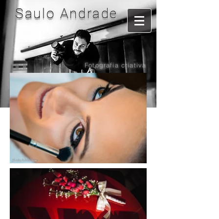
Saulo Andrade
Fotografia criativa